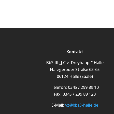
Kontakt
BbS III „J.C.v. Dreyhaupt“ Halle
Harzgeroder Straße 63-65
06124 Halle (Saale)
Telefon: 0345 / 299 89 10
Fax: 0345 / 299 89 120
E-Mail:
vz@bbs3-halle.de