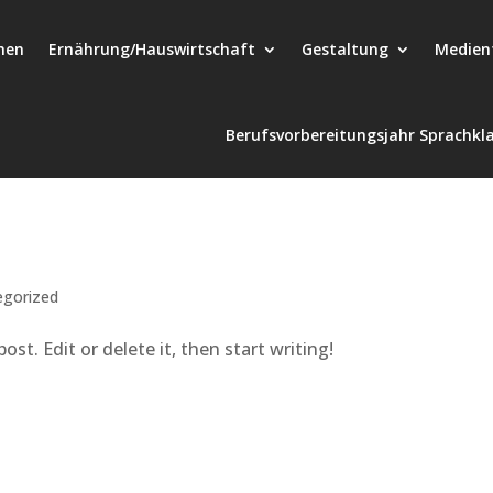
hen
Ernährung/Hauswirtschaft
Gestaltung
Medien
Berufsvorbereitungsjahr Sprachkl
egorized
st. Edit or delete it, then start writing!