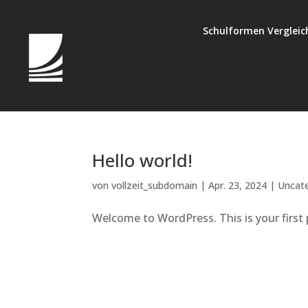
Schulformen Vergleic
Hello world!
von
vollzeit_subdomain
|
Apr. 23, 2024
|
Uncat
Welcome to WordPress. This is your first po